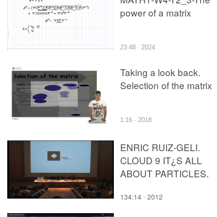
power of a matrix
23:48 · 2024
Taking a look back.
Selection of the matrix
1:16 · 2018
ENRIC RUIZ-GELI.
CLOUD 9 IT¿S ALL
ABOUT PARTICLES.
134:14 · 2012