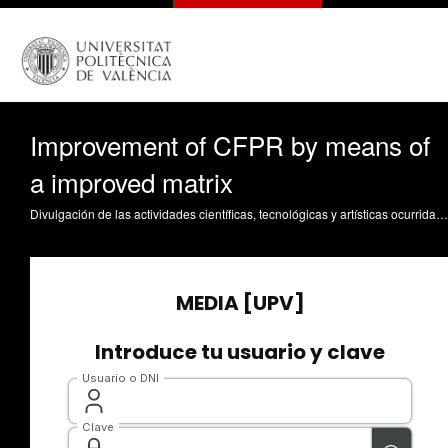
Improvement of CFPR by means of
a improved matrix
Divulgación de las actividades científicas, tecnológicas y artísticas ocurridas en los tres campus de la UPV