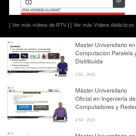
[ Ver más vídeos de RTV ]
[ Ver más Vídeos didácticos 
Master Universitario en
Computacion Paralela 
Distribuida
3:55 · 2015
Máster Universitario
Oficial en Ingeniería de
Computadores y Rede
4:59 · 2015
Master Universitario en