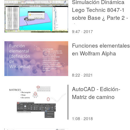
Simulación Dinámica
Lego Technic 8047-1
sobre Base ¿ Parte 2 -
de 2
9:47 · 2017
Funciones elementales
en Wolfram Alpha
8:22 · 2021
AutoCAD - Edición-
Matriz de camino
1:08 · 2018