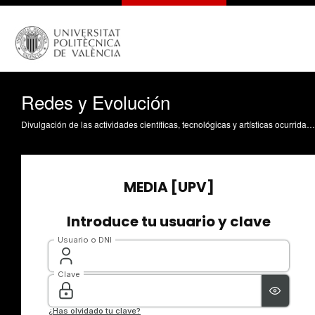
Redes y Evolución
Divulgación de las actividades científicas, tecnológicas y artísticas ocurridas en los tres campus de la UPV