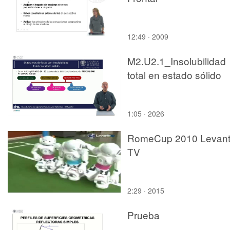
12:49 · 2009
M2.U2.1_Insolubilidad
total en estado sólido
1:05 · 2026
RomeCup 2010 Levan
TV
2:29 · 2015
Prueba