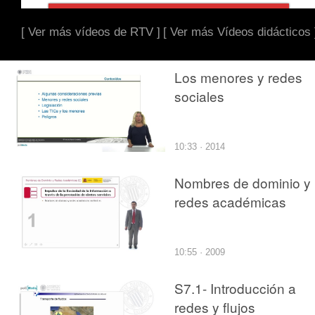
[ Ver más vídeos de RTV ]
[ Ver más Vídeos didácticos 
Los menores y redes
sociales
10:33 · 2014
Nombres de dominio y
redes académicas
10:55 · 2009
S7.1- Introducción a
redes y flujos