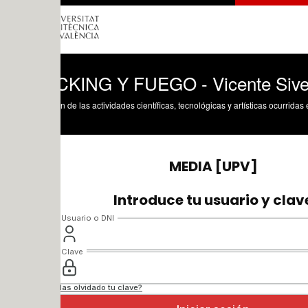
KING Y FUEGO - Vicente Sivera
n de las actividades científicas, tecnológicas y artísticas ocurridas en los tres cam