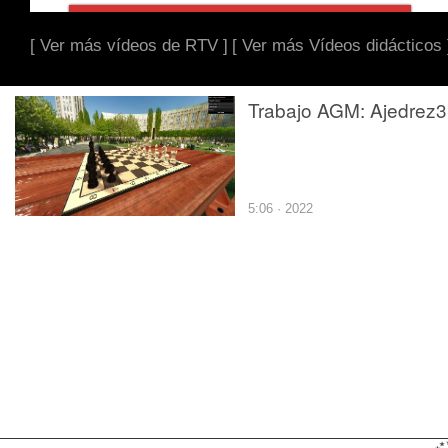
[ Ver más vídeos de RTV ]
[ Ver más Vídeos didácticos 
Trabajo AGM: Ajedrez
5:06 · 2022