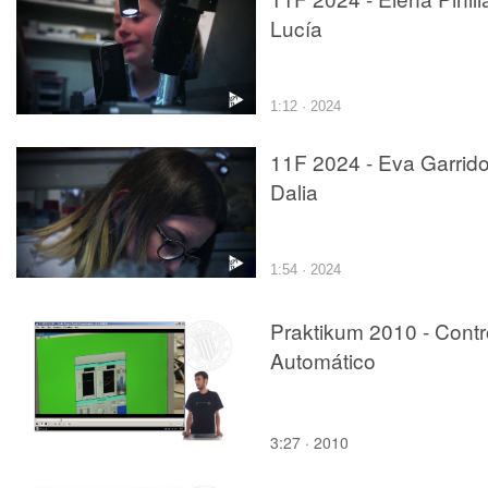
Lucía
1:12 · 2024
11F 2024 - Eva Garrido
Dalia
1:54 · 2024
Praktikum 2010 - Contr
Automático
3:27 · 2010