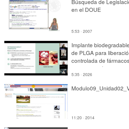
Búsqueda de Legislaci
en el DOUE
5:53 · 2007
Implante biodegradabl
de PLGA para liberaci
controlada de fármaco
quimioterapéuticos
5:35 · 2026
11:20 · 2014