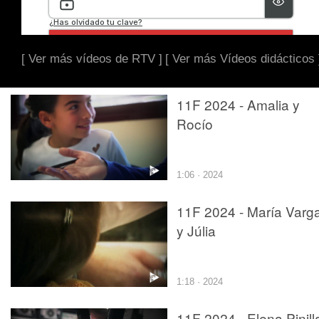
[ Ver más vídeos de RTV ]
[ Ver más Vídeos didácticos 
11F 2024 - Amalia y
Rocío
1:06 · 2024
11F 2024 - María Varg
y Júlia
1:18 · 2024
11F 2024 - Elena Pinill