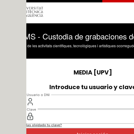
S - Custodia de grabaciones de actos 
 de les activitats científiques, tecnològiques i artístiques ocorregudes en els tres