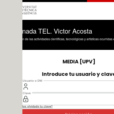
rnada TEL. Victor Acosta
n de las actividades científicas, tecnológicas y artísticas ocurridas en los tres cam