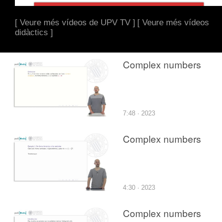
[ Veure més vídeos de UPV TV ]
[ Veure més vídeos
didàctics ]
Complex numbers
7:48 · 2023
Complex numbers
4:30 · 2023
Complex numbers