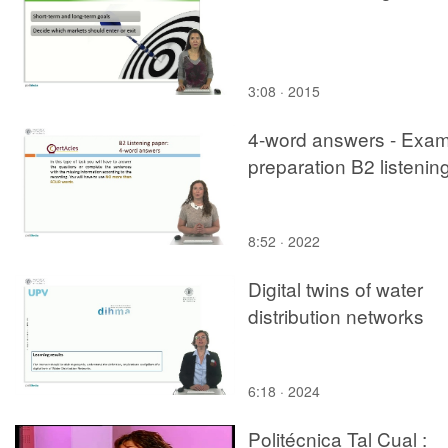
3:08 · 2015
4-word answers - Exa
preparation B2 listenin
8:52 · 2022
Digital twins of water
distribution networks
6:18 · 2024
Politécnica Tal Cual :