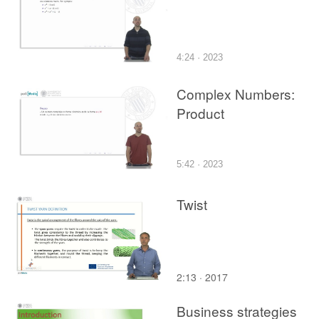
4:24 · 2023
Complex Numbers:
Product
5:42 · 2023
Twist
2:13 · 2017
Business strategies