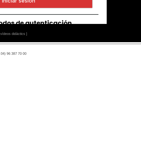
vídeos didàctics ]
(+34) 96 387 70 00