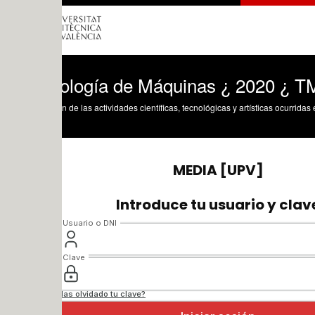
ología de Máquinas ¿ 2020 ¿ TM - Clas
n de las actividades científicas, tecnológicas y artísticas ocurridas en los tres cam