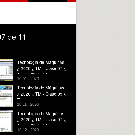
07 de 11
Tecnología de Máquinas
¿ 2020 ¿ TM - Clase 07 ¿
Tramo 05 de 11
10:01 · 2020
Tecnología de Máquinas
¿ 2020 ¿ TM - Clase 05 ¿
Tramo 05 de 11
10:11 · 2020
Tecnología de Máquinas
¿ 2020 ¿ TM - Clase 07 ¿
Tramo 07 de 11
10:12 · 2020