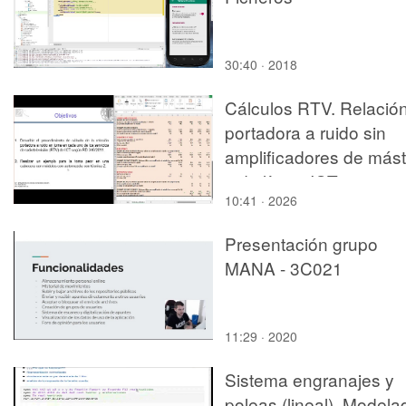
30:40 · 2018
Cálculos RTV. Relació
portadora a ruido sin
amplificadores de másti
y de línea. ICT
10:41 · 2026
Presentación grupo
MANA - 3C021
11:29 · 2020
Sistema engranajes y
poleas (lineal). Modela