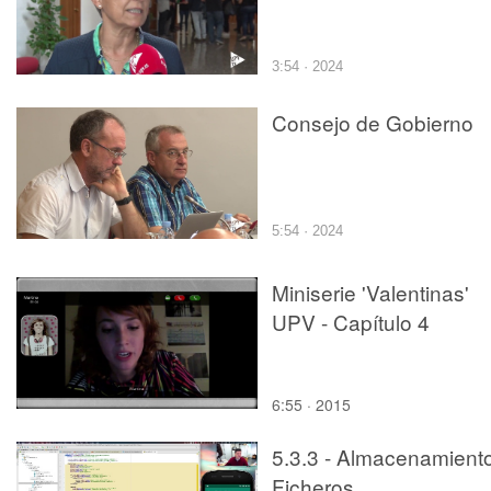
3:54 · 2024
Consejo de Gobierno
5:54 · 2024
Miniserie 'Valentinas'
UPV - Capítulo 4
6:55 · 2015
5.3.3 - Almacenamiento
Ficheros