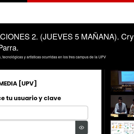
ONES 2. (JUEVES 5 MAÑANA). Crysta
arra.
s, tecnológicas y artísticas ocurridas en los tres campus de la UPV