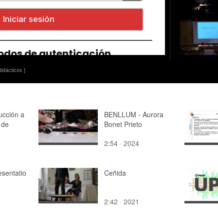
idácticos ]
ucción a
BENLLUM - Aurora
 de
Bonet Prieto
2:54 · 2024
esentatio
Ceñida
2:42 · 2021