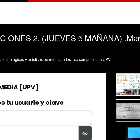
IONES 2. (JUEVES 5 MAÑANA) .Mari
s, tecnológicas y artísticas ocurridas en los tres campus de la UPV