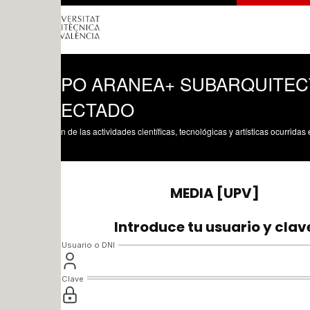
PO ARANEA+ SUBARQUITECTURA. A
ECTADO
n de las actividades científicas, tecnológicas y artísticas ocurridas en los tres cam