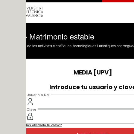
- Matrimonio estable
 de les activitats científiques, tecnològiques i artístiques ocorregudes en els tres