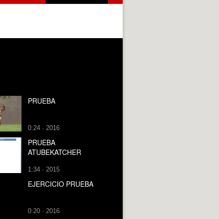
PRUEBA
0:24 · 2016
PRUEBA
ATUBEKATCHER
1:34 · 2015
EJERCICIO PRUEBA
0:20 · 2016