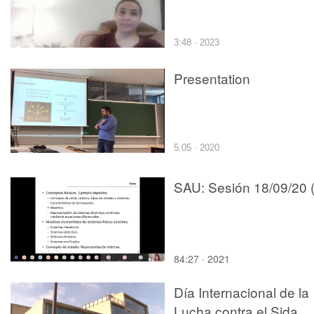
3:48 · 2023
Presentation
5:05 · 2020
SAU: Sesión 18/09/20 (
84:27 · 2021
Día Internacional de la
Lucha contra el Sida