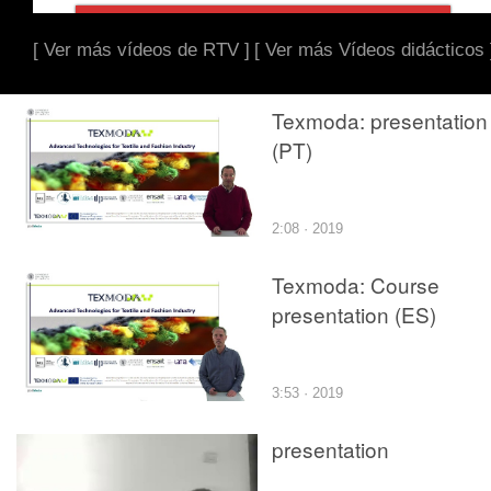
[ Ver más vídeos de RTV ]
[ Ver más Vídeos didácticos 
Texmoda: presentation
(PT)
2:08 · 2019
Texmoda: Course
presentation (ES)
3:53 · 2019
presentation