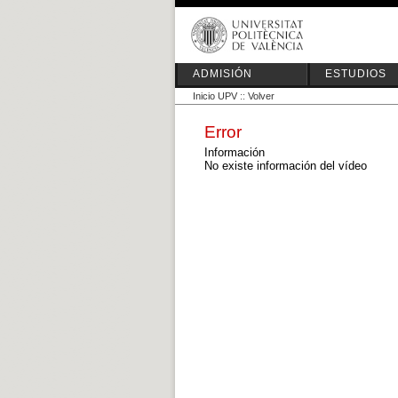
ADMISIÓN
ESTUDIOS
Inicio UPV
::
Volver
Error
Información
No existe información del vídeo