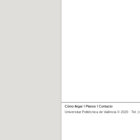
Cómo llegar
I
Planos
I
Contacto
Universitat Politècnica de València © 2020 · Tel. 