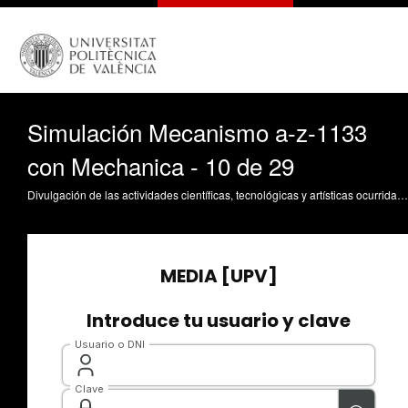
Simulación Mecanismo a-z-1133
con Mechanica - 10 de 29
Divulgación de las actividades científicas, tecnológicas y artísticas ocurridas en los tres campus de la UPV