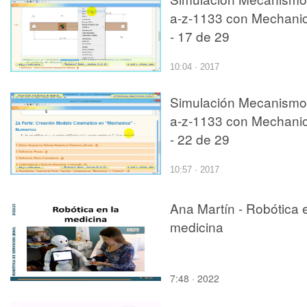
a-z-1133 con Mechani
- 17 de 29
10:04 · 2017
Simulación Mecanismo
a-z-1133 con Mechani
- 22 de 29
10:57 · 2017
Ana Martín - Robótica 
medicina
7:48 · 2022