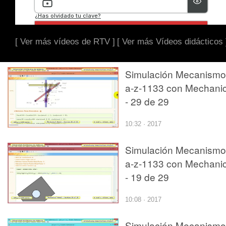
[ Ver más vídeos de RTV ]
[ Ver más Vídeos didácticos 
Simulación Mecanismo
a-z-1133 con Mechani
- 29 de 29
10:32 · 2017
Simulación Mecanismo
a-z-1133 con Mechani
- 19 de 29
10:08 · 2017
Simulación Mecanismo