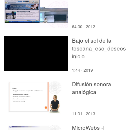
64:30 · 2012
Bajo el sol de la
toscana_esc_deseos
inicio
1:44 · 2019
Difusión sonora
analógica
11:31 · 2013
MicroWebs -I