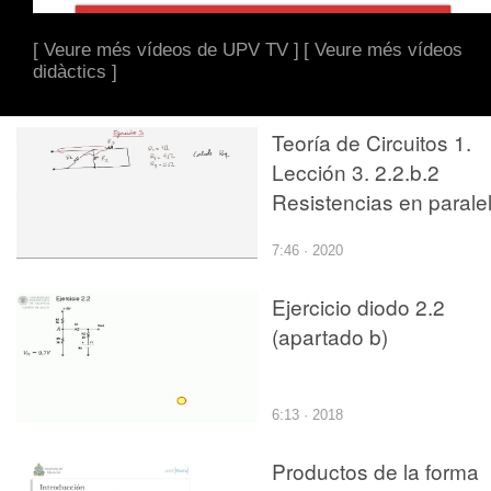
[ Veure més vídeos de UPV TV ]
[ Veure més vídeos
didàctics ]
Teoría de Circuitos 1.
Lección 3. 2.2.b.2
Resistencias en paralel
ejercicio 2
7:46 · 2020
Ejercicio diodo 2.2
(apartado b)
6:13 · 2018
Productos de la forma