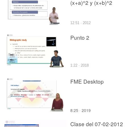
(x+a)^2 y (x+b)^2
12:51 · 2012
Punto 2
1:22 · 2018
FME Desktop
8:25 · 2019
Clase del 07-02-2012