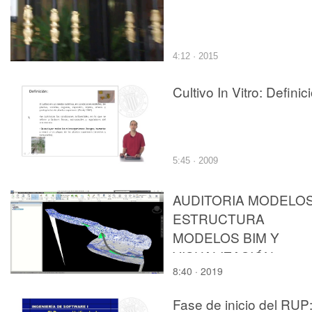
4:12 · 2015
Cultivo In Vitro: Definic
5:45 · 2009
AUDITORIA MODELOS
ESTRUCTURA
MODELOS BIM Y
VISUALIZACIÓN
8:40 · 2019
Fase de inicio del RUP