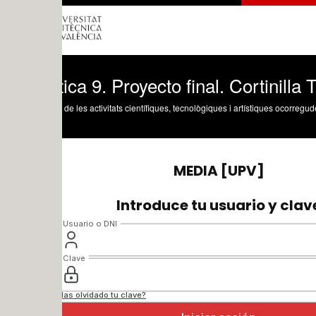
ica 9. Proyecto final. Cortinilla Teleserr
 de les activitats científiques, tecnològiques i artístiques ocorregudes en els tres