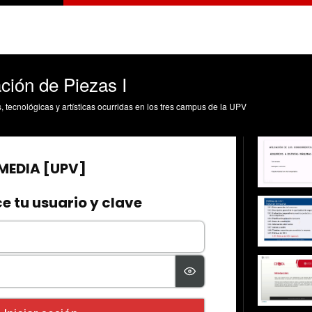
ación de Piezas I
s, tecnológicas y artísticas ocurridas en los tres campus de la UPV