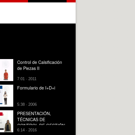
Control de Calsificación
de Piezas II
7:01 · 2011
Formulario de I+D+i
5:38 · 2006
PRESENTACIÓN,
TÉCNICAS DE
CONTROL DE GESTIÓN
6:14 · 2016