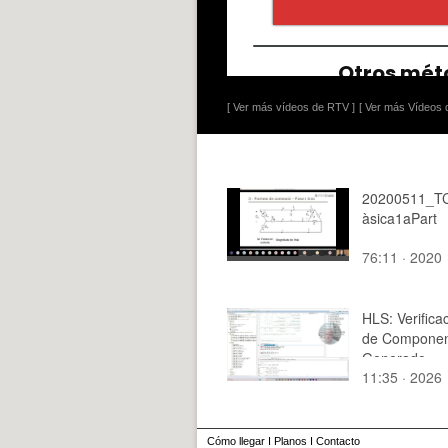
[ Ver más vídeos de RTV ]
[ Ver más Vídeos d
20200511_TC
àsica1aPart
76:11 · 2020
HLS: Verificac
de Compone
Generado
11:35 · 2026
Cómo llegar
I
Planos
I
Contacto