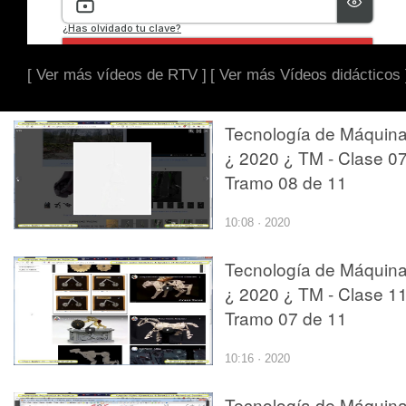
[ Ver más vídeos de RTV ]
[ Ver más Vídeos didácticos 
Tecnología de Máquin
¿ 2020 ¿ TM - Clase 07
Tramo 08 de 11
10:08 · 2020
Tecnología de Máquin
¿ 2020 ¿ TM - Clase 11
Tramo 07 de 11
10:16 · 2020
Tecnología de Máquin