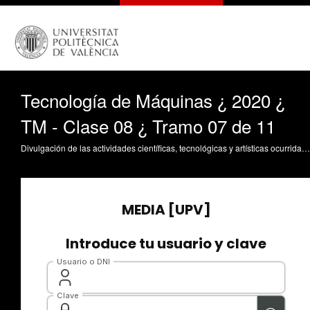
Tecnología de Máquinas ¿ 2020 ¿
TM - Clase 08 ¿ Tramo 07 de 11
Divulgación de las actividades científicas, tecnológicas y artísticas ocurridas en los tres campus de la UPV