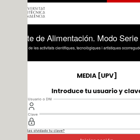
te de Alimentación. Modo Serie
 de les activitats científiques, tecnològiques i artístiques ocorregudes en els tres