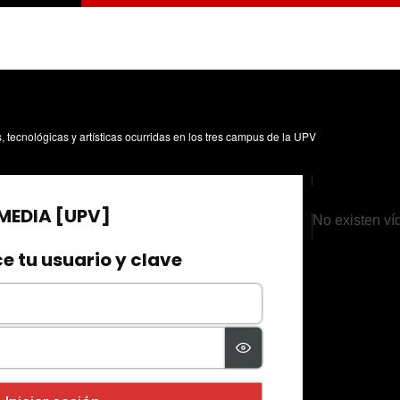
s, tecnológicas y artísticas ocurridas en los tres campus de la UPV
No existen ví