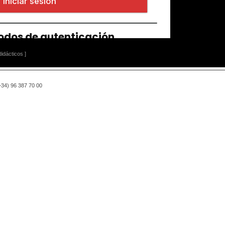
idácticos ]
(+34) 96 387 70 00