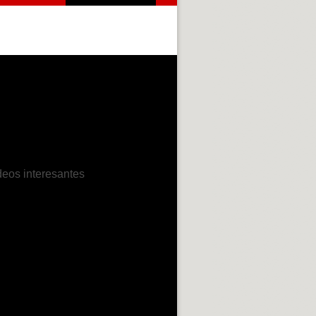
deos interesantes