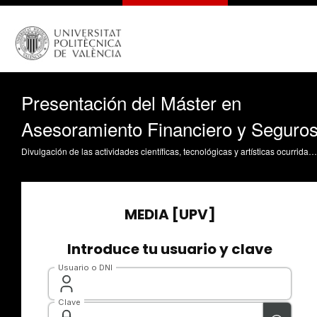
Presentación del Máster en
Asesoramiento Financiero y Seguro
Divulgación de las actividades científicas, tecnológicas y artísticas ocurridas en los tres campus de la UPV