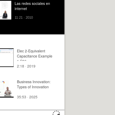
Las redes sociales en
internet
11:21 · 2010
Elec 2-Equivalent
Capacitance Example
1 S36
2:18 · 2019
Business Innovation:
Types of Innovation
35:53 · 2025