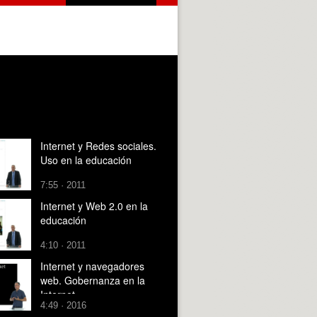
Internet y Redes sociales.
Uso en la educación
7:55 · 2011
Internet y Web 2.0 en la
educación
4:10 · 2011
Internet y navegadores
web. Gobernanza en la
Internet
4:49 · 2016