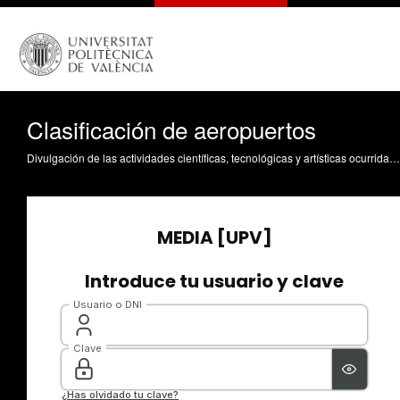
Clasificación de aeropuertos
Divulgación de las actividades científicas, tecnológicas y artísticas ocurridas en los tres campus de la UPV