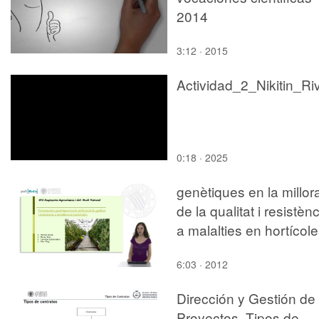
2014
3:12 · 2015
0:18 · 2025
genètiques en la millor
de la qualitat i resistèn
a malalties en hortícol
6:03 · 2012
Dirección y Gestión de
Proyectos. Tipos de