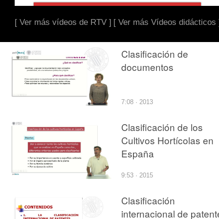
[ Ver más vídeos de RTV ]
[ Ver más Vídeos didácticos 
Clasificación de
documentos
7:08 · 2013
Clasificación de los
Cultivos Hortícolas en
España
9:53 · 2015
Clasificación
internacional de patent