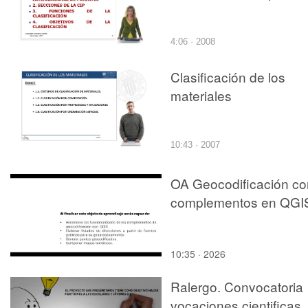
4:06 · 2008
Clasificación de los
materiales
10:43 · 2007
OA Geocodificación co
complementos en QGI
10:35 · 2026
Ralergo. Convocatoria
vocaciones cientificas