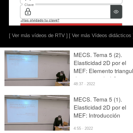
[ Ver más vídeos de RTV ]
[ Ver más Vídeos didácticos 
MECS. Tema 5 (2).
Elasticidad 2D por el
MEF: Elemento triangul
de continuidad C0
48:37 · 2022
MECS. Tema 5 (1).
Elasticidad 2D por el
MEF: Introducción
4:55 · 2022