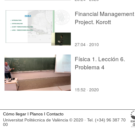
Financial Management
Project. Korott
27:04 · 2010
Física 1. Lección 6.
Problema 4
15:52 · 2020
Cómo llegar
I
Planos
I
Contacto
Universitat Politècnica de València © 2020 · Tel. (+34) 96 387 70
00