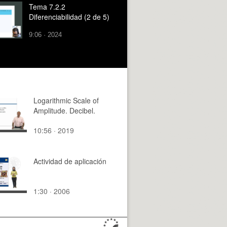
Tema 7.2.2
Diferenciabilidad (2 de 5)
9:06 · 2024
Logarithmic Scale of
Amplitude. Decibel.
10:56 · 2019
Actividad de aplicación
1:30 · 2006