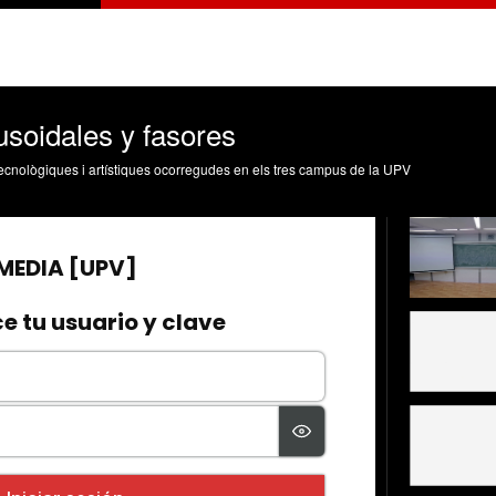
usoidales y fasores
, tecnològiques i artístiques ocorregudes en els tres campus de la UPV