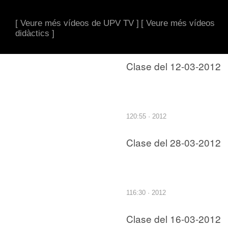
[ Veure més vídeos de UPV TV ]
[ Veure més vídeos
didàctics ]
Clase del 12-03-2012
120:55 · 2012
Clase del 28-03-2012
116:30 · 2012
Clase del 16-03-2012