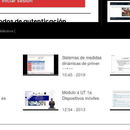
idácticos ]
Sistemas de medidas
dinámicas de primer
orden
10:45 · 2019
Módulo 4 UT 1a
 es
Dispositivos móviles
12:34 · 2013