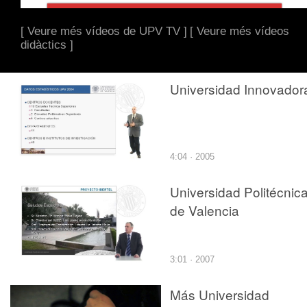
[ Veure més vídeos de UPV TV ]
[ Veure més vídeos
didàctics ]
Universidad Innovador
4:04 · 2005
Universidad Politécnic
de Valencia
3:01 · 2007
Más Universidad