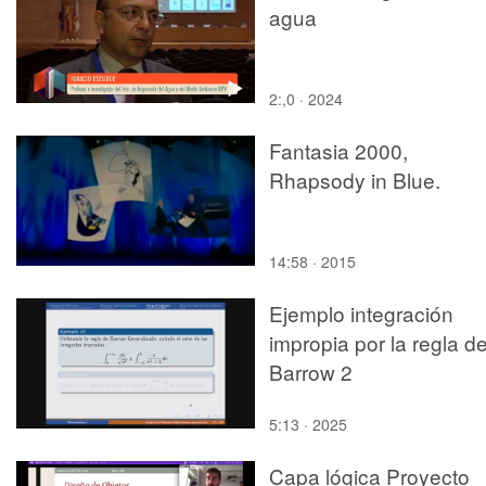
agua
2:,0 · 2024
Fantasia 2000,
Rhapsody in Blue.
14:58 · 2015
Ejemplo integración
impropia por la regla d
Barrow 2
5:13 · 2025
Capa lógica Proyecto