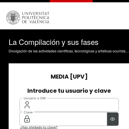
La Compilación y sus fases
Divulgación de las actividades científicas, tecnológicas y artísticas ocurridas en los tres campus de la UPV