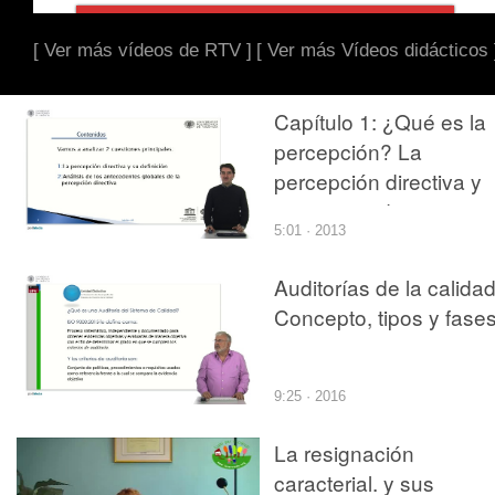
[ Ver más vídeos de RTV ]
[ Ver más Vídeos didácticos 
Capítulo 1: ¿Qué es la
percepción? La
percepción directiva y
sus antecedentes
5:01 · 2013
Auditorías de la calidad
Concepto, tipos y fases
9:25 · 2016
La resignación
caracterial. y sus