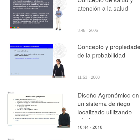
DECORADOS DE
atención a la salud
HOJALATA
8:49 · 2006
Concepto y propiedad
de la probabilidad
11:53 · 2008
Diseño Agronómico en
un sistema de riego
localizado utilizando
"disAgro"
10:44 · 2018