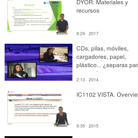
DYOR: Materiales y
recursos
8:29 · 2017
CDs, pilas, móviles,
cargadores, papel,
plástico... ¿separas pa
reciclar?
2:13 · 2014
IC1102 VISTA. Overvi
9:35 · 2015