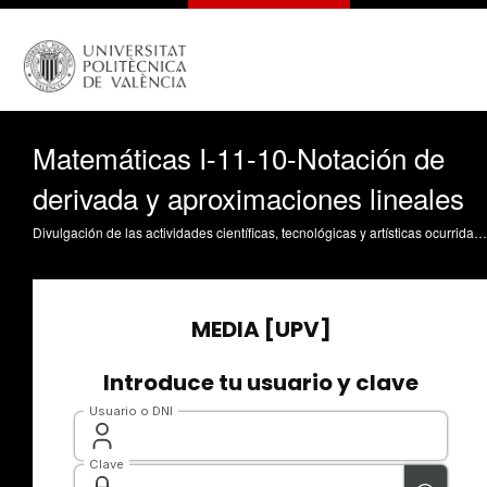
Matemáticas I-11-10-Notación de
derivada y aproximaciones lineales
Divulgación de las actividades científicas, tecnológicas y artísticas ocurridas en los tres campus de la UPV