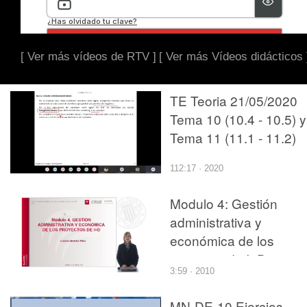
[ Ver más vídeos de RTV ]
[ Ver más Vídeos didácticos 
TE Teoria 21/05/2020
Tema 10 (10.4 - 10.5) y
Tema 11 (11.1 - 11.2)
112:17 · 2020
Modulo 4: Gestión
administrativa y
económica de los
poyectos de I+D+i
3:59 · 2010
MN-DE-10 Ejercios