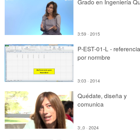
Grado en Ingeniería Qu
3:59 · 2015
P-EST-01-L - referenci
por normbre
3:03 · 2014
Quédate, diseña y
comunica
3:,0 · 2024