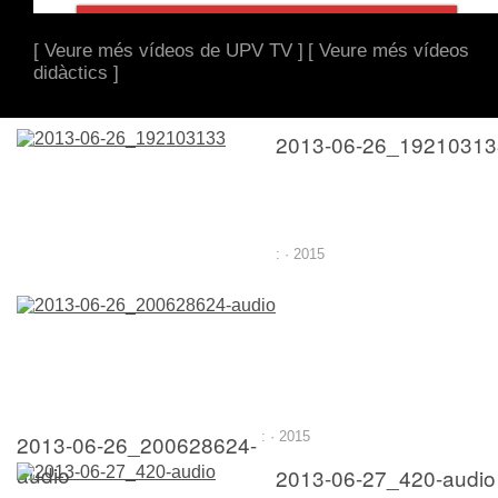
[ Veure més vídeos de UPV TV ]
[ Veure més vídeos
didàctics ]
2013-06-26_19210313
: · 2015
2013-06-26_200628624-
: · 2015
audio
2013-06-27_420-audio