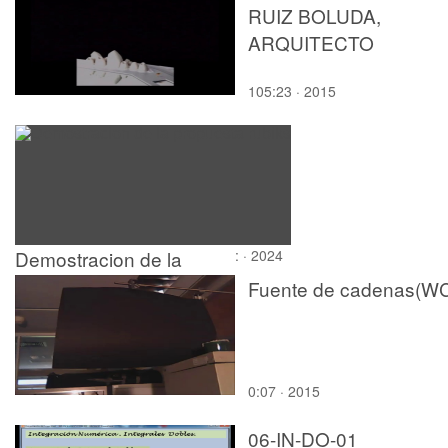
RUIZ BOLUDA,
ARQUITECTO
105:23 · 2015
Demostracion de la
: · 2024
propuesta rubiks
Fuente de cadenas(W
0:07 · 2015
06-IN-DO-01