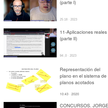
(parte I)
25:18 · 2023
11-Aplicaciones reales
(parte II)
94:,0 · 2023
Representación del
plano en el sistema de
planos acotados
10:43 · 2020
CONCURSOS. JORG