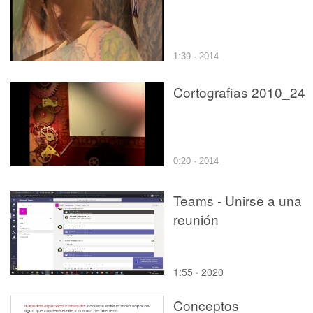
1:39 · 2014
Cortografias 2010_24
0:20 · 2014
Teams - Unirse a una
reunión
1:55 · 2020
Conceptos