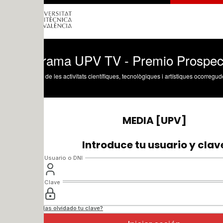
rama UPV TV - Premio Prospectiva y D
 de les activitats científiques, tecnològiques i artístiques ocorregudes en els tres