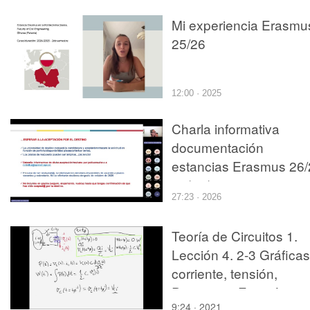
documentación
Mi experiencia Erasmu
25/26
12:00 · 2025
Charla informativa
documentación
estancias Erasmus 26/
15/07/2026
27:23 · 2026
Teoría de Circuitos 1.
Lección 4. 2-3 Gráficas
corriente, tensión,
Potencia y Energía en 
9:24 · 2021