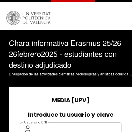
Chara informativa Erasmus 25/26
26febrero2025 - estudiantes con
destino adjudicado
Divulgación de las actividades científicas, tecnológicas y artísticas ocurridas en los tres campus de la UPV