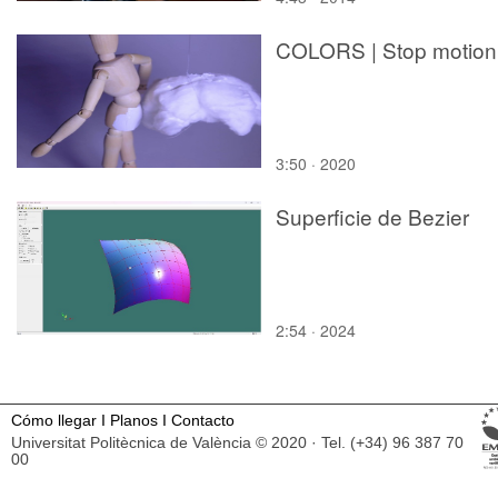
COLORS | Stop motion
3:50 · 2020
Superficie de Bezier
2:54 · 2024
Cómo llegar
I
Planos
I
Contacto
Universitat Politècnica de València © 2020 · Tel. (+34) 96 387 70
00