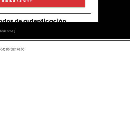
idácticos ]
(+34) 96 387 70 00