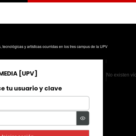
s, tecnológicas y artísticas ocurridas en los tres campus de la UPV
No existen ví