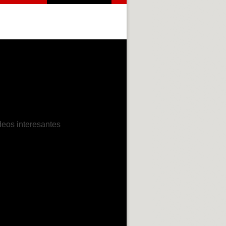
deos interesantes