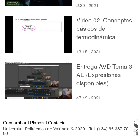
2:30 · 2021
Video 02. Conceptos
básicos de
termodinámica
13:15 · 2021
Entrega AVD Tema 3 -
AE (Expresiones
disponibles)
47:49 · 2021
Com arribar
I
Plànols
I
Contacte
Universitat Politècnica de València © 2020 · Tel. (+34) 96 387 70
00