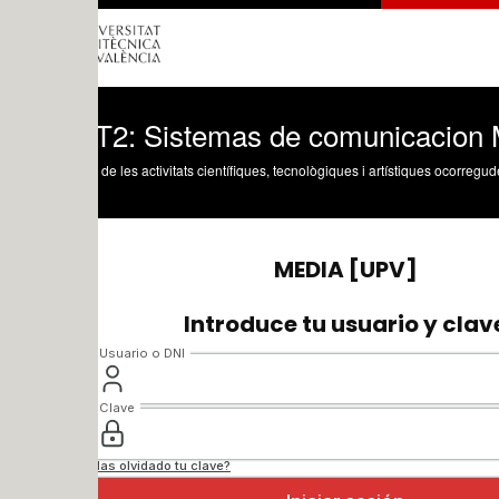
2: Sistemas de comunicacion Movil
 de les activitats científiques, tecnològiques i artístiques ocorregudes en els tres