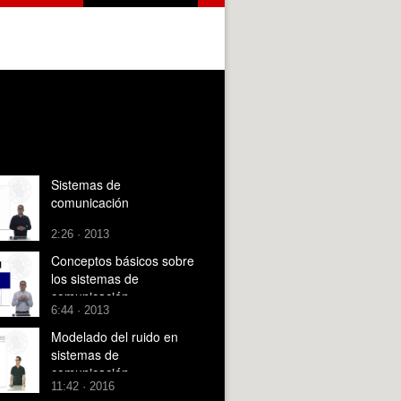
Sistemas de
comunicación
2:26 · 2013
Conceptos básicos sobre
los sistemas de
comunicación
6:44 · 2013
Modelado del ruido en
sistemas de
comunicación
11:42 · 2016