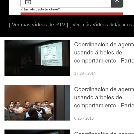
[ Ver más vídeos de RTV ]
[ Ver más Vídeos didácticos 
Coordinación de agent
usando árboles de
comportamiento - Parte
17:29 · 2014
Coordinación de agent
usando árboles de
comportamiento - Parte
6:25 · 2015
Coordinación de agent